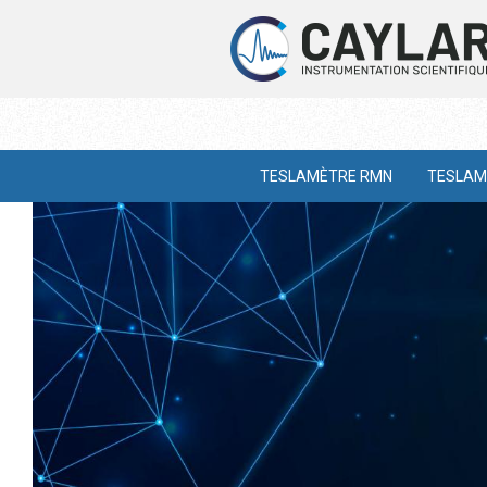
TESLAMÈTRE RMN
TESLAM