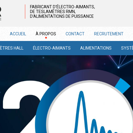
FABRICANT D'ÉLECTRO-AIMANTS,
DE TESLAMÈTRES RMN,
D'ALIMENTATIONS DE PUISSANCE
ACCUEIL
À PROPOS
CONTACT
RECRUTEMENT
ÈTRES HALL
ÉLECTRO-AIMANTS
ALIMENTATIONS
SYST