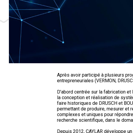
Après avoir participé à plusieurs pr
entrepreneuriales (VERMON, DRUSCH
D’abord centrée sur la fabrication 
la conception et réalisation de sys
faire historiques de DRUSCH et BOU
permettant de produire, mesurer et 
complexes et uniques pour répondre a
recherche scientifique, dans le doma
Depuis 2012, CAYLAR développe un nou