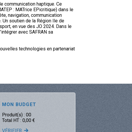
de communication haptique. Ce
MATEP : MATrice EPicritique) dans le
te, navigation, communication
 Un soutien de la Région Ile de
port, en vue des JO 2024. Dans le
d’intégrer avec SAFRAN sa
nouvelles technologies en partenariat
MON BUDGET
Produit(s) :
00
Total HT :
0,00
€
VÉRIFIER