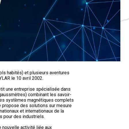
ols habités) et plusieurs aventures
AR le 10 avril 2002.
tit une entreprise spécialisée dans
 gaussmètres) combinant les savoir-
r des systèmes magnétiques complets
lle propose des solutions sur mesure
ationaux et internationaux de la
s pour des industriels.
nouvelle activité liée aux