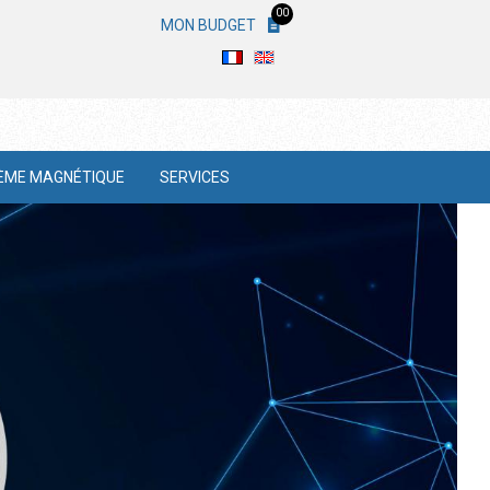
00
MON BUDGET
ÈME MAGNÉTIQUE
SERVICES