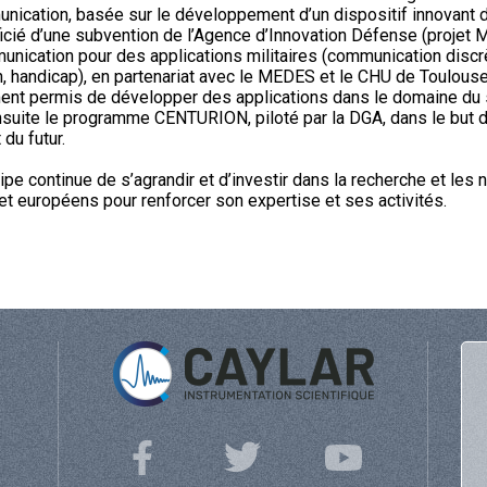
nication, basée sur le développement d’un dispositif innovant 
icié d’une subvention de l’Agence d’Innovation Défense (projet 
ication pour des applications militaires (communication discrè
, handicap), en partenariat avec le MEDES et le CHU de Toulouse.
t permis de développer des applications dans le domaine du s
nsuite le programme CENTURION, piloté par la DGA, dans le but 
du futur.
pe continue de s’agrandir et d’investir dans la recherche et les 
 et européens pour renforcer son expertise et ses activités.