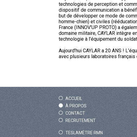
technologies de perception et commu
dispositif de communication a bénéf
but de développer ce mode de commun
homme-chien) et civiles (rééducation
France (INNOV’UP PROTO) a égalemen
domaine militaire, CAYLAR intègre e
technologie à l’équipement du soldat 
Aujourd’hui CAYLAR a 20 ANS ! L’équi
avec plusieurs laboratoires français
ACCUEIL
À PROPOS
CONTACT
RECRUTEMENT
TESLAMÈTRE RMN